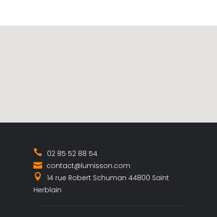
02 85 52 88 54
contact@lumisson.com
14 rue Robert Schuman 44800 Saint
Herblain