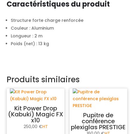
Caractéristiques du produit
Structure forte charge renforcée
Couleur : Aluminium
Longueur : 2 m
Poids (net) : 13 kg
Produits similaires
Kit Power Drop
(Kabuki) Magic FX
Pupitre de
x10
conférence
plexiglas PRESTIGE
250,00
€
160,00
€