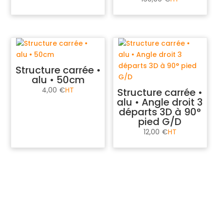
Structure carrée •
alu • 50cm
4,00
€
Structure carrée •
alu • Angle droit 3
départs 3D à 90°
pied G/D
12,00
€