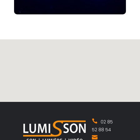
02 85
52 88 54