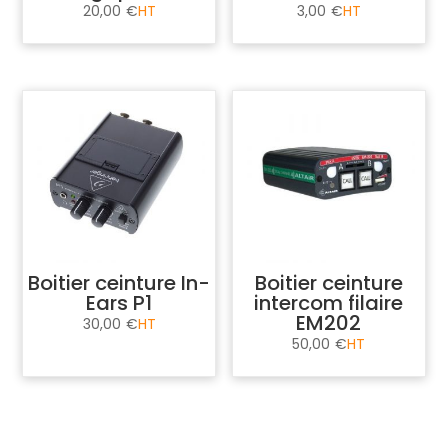
20,00
€
3,00
€
Boitier ceinture In-
Boitier ceinture
Ears P1
intercom filaire
EM202
30,00
€
50,00
€