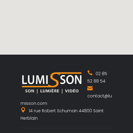
02 85
52 88 54
contact@lu
misson.com
14 rue Robert Schuman 44800 Saint
Herblain