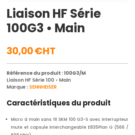
Liaison HF Série
100G3 • Main
30,00
€
Référence du produit : 100G3/M
Liaison HF Série 100 • Main
Marque :
SENNHEISER
Caractéristiques du produit
Micro à main sans fil SKM 100 G3-S avec interrupteur
mute et capsule interchangeable E835Plan G (566 /