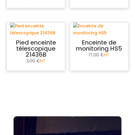
Pied enceinte
Enceinte de
télescopique
monitoring HS5
21436B
17,00
€
3,00
€