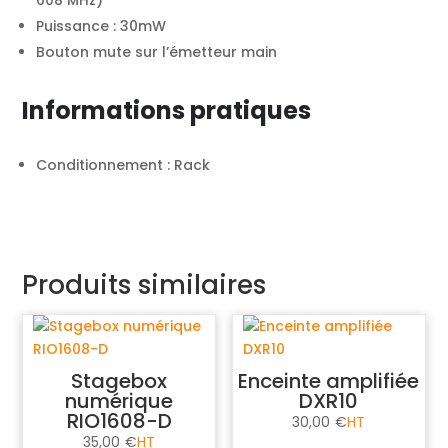
608 MHz)
Puissance : 30mW
Bouton mute sur l’émetteur main
Informations pratiques
Conditionnement : Rack
Produits similaires
Stagebox
Enceinte amplifiée
numérique
DXR10
RIO1608-D
30,00
€
35,00
€