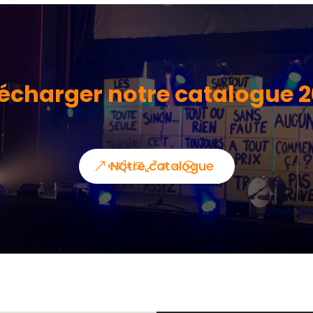
écharger notre catalogue 
Notre catalogue