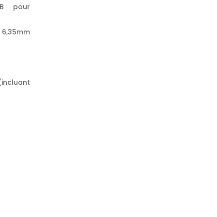
SB pour
 6,35mm
(incluant