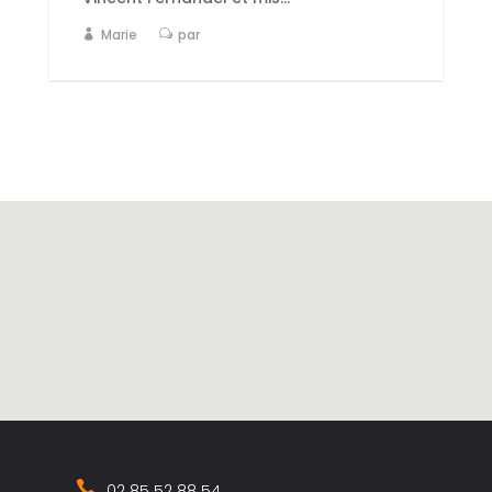
Marie
par
02 85 52 88 54