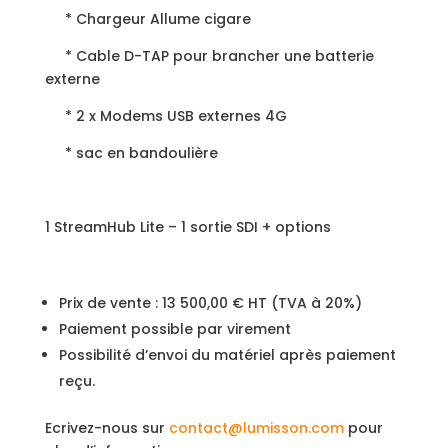
* Chargeur Allume cigare
* Cable D-TAP pour brancher une batterie
externe
* 2 x Modems USB externes 4G
* sac en bandoulière
1 StreamHub Lite – 1 sortie SDI + options
Prix de vente : 13 500,00 € HT (TVA à 20%)
Paiement possible par virement
Possibilité d’envoi du matériel après paiement
reçu.
Ecrivez-nous sur
contact@lumisson.com
pour