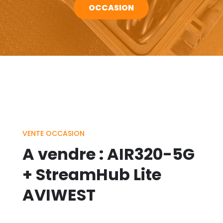
OCCASION
VENTE OCCASION
A vendre : AIR320-5G
+ StreamHub Lite
AVIWEST