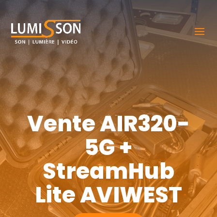
Vente AIR320-
5G +
StreamHub
Lite AVIWEST