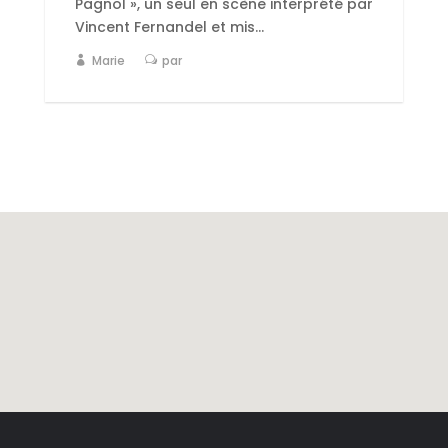
Pagnol », un seul en scène interprété par
Vincent Fernandel et mis...
Marie
par