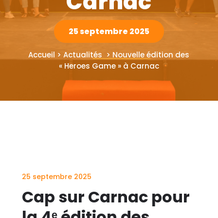
Carnac
25 septembre 2025
Accueil > Actualités >
Nouvelle édition des
« Heroes Game » à Carnac
25 septembre 2025
Cap sur Carnac pour
la
4ᵉ
édition des