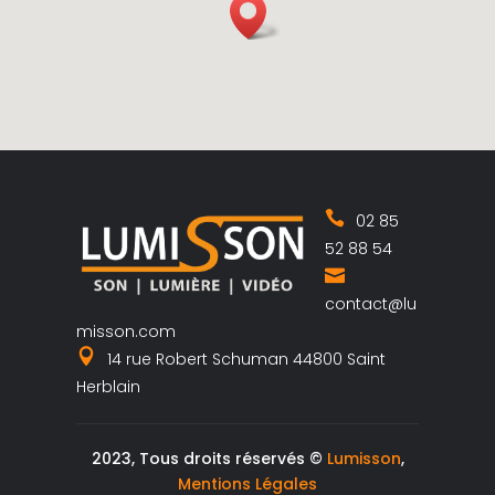
02 85
52 88 54
contact@lu
misson.com
14 rue Robert Schuman 44800 Saint
Herblain
2023, Tous droits réservés ©
Lumisson
,
Mentions Légales