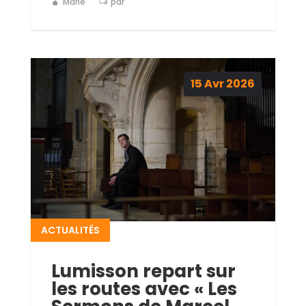
Marie
par
15
Avr
2026
ACTUALITÉS
Lumisson repart sur
les routes avec « Les