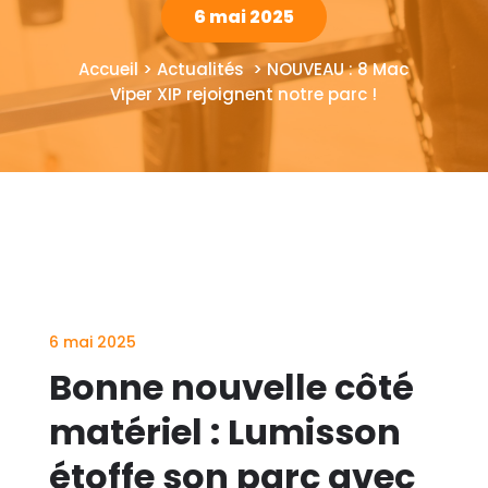
6 mai 2025
Accueil > Actualités > NOUVEAU : 8 Mac
Viper XIP rejoignent notre parc !
6 mai 2025
Bonne nouvelle côté
matériel : Lumisson
étoffe son parc avec