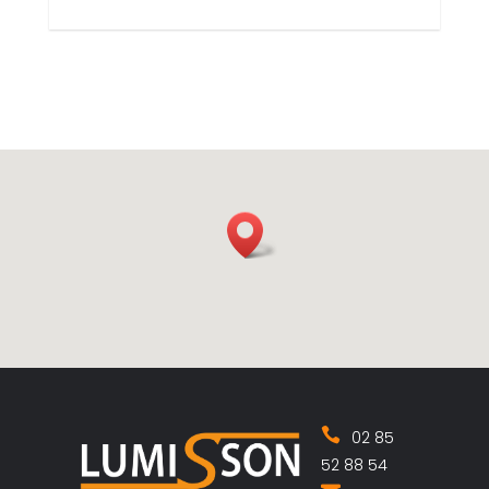
02 85
52 88 54