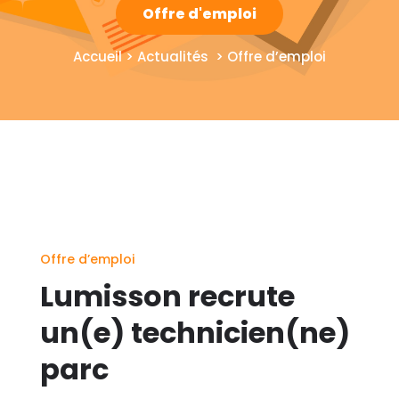
Offre d'emploi
Accueil > Actualités > Offre d’emploi
Offre d’emploi
Lumisson recrute
un(e) technicien(ne)
parc