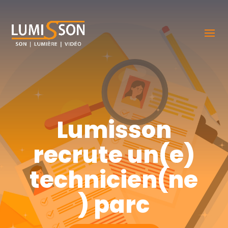
Lumisson
recrute un(e)
technicien(ne
) parc