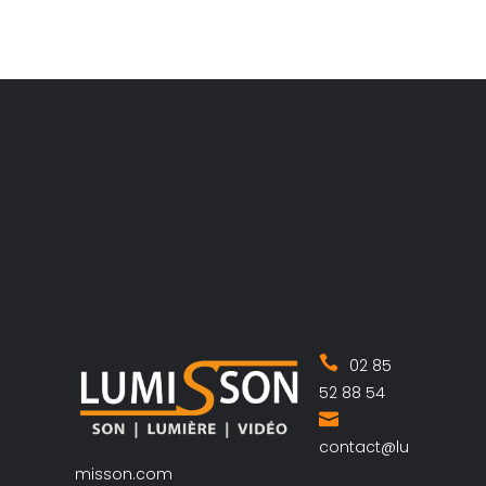
02 85
52 88 54
contact@lu
misson.com