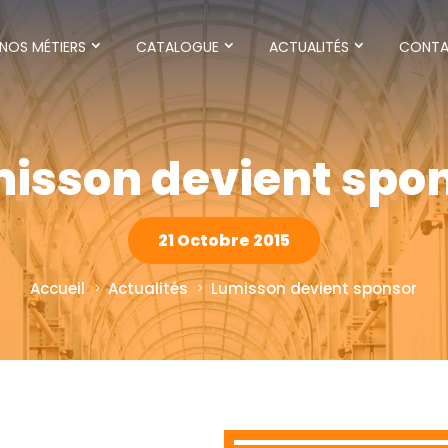
NOS MÉTIERS
CATALOGUE
ACTUALITÉS
CONT
isson devient spo
21 Octobre 2015
Accueil
Actualités
Lumisson devient sponsor