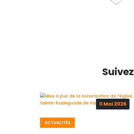
Suivez
11
Mai
2026
ACTUALITÉS