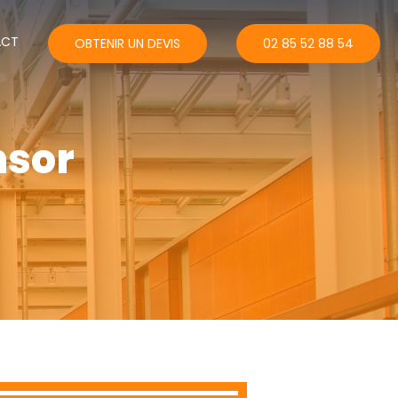
ACT
OBTENIR UN DEVIS
02 85 52 88 54
nsor