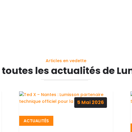
Articles en vedette
 toutes les actualités de L
5
Mai
2026
ACTUALITÉS