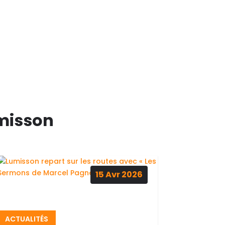
umisson
15
Avr
2026
ACTUALITÉS