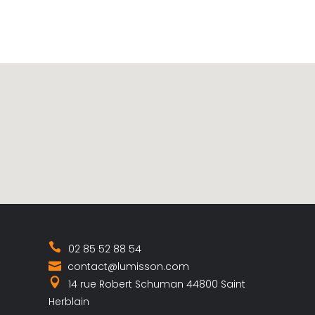
02 85 52 88 54
contact@lumisson.com
14 rue Robert Schuman 44800 Saint
Herblain