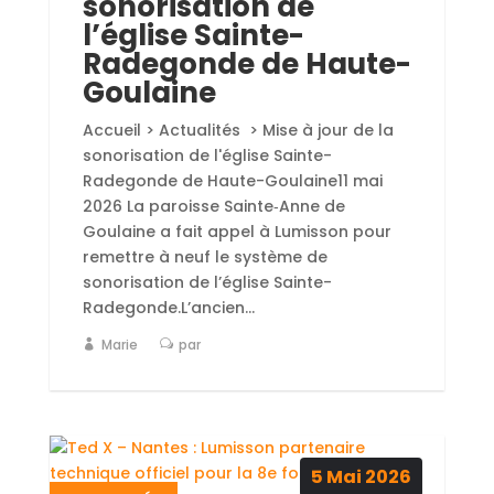
sonorisation de
l’église Sainte-
Radegonde de Haute-
Goulaine
Accueil > Actualités > Mise à jour de la
sonorisation de l'église Sainte-
Radegonde de Haute-Goulaine11 mai
2026 La paroisse Sainte‑Anne de
Goulaine a fait appel à Lumisson pour
remettre à neuf le système de
sonorisation de l’église Sainte-
Radegonde.L’ancien...
Marie
par
5
Mai
2026