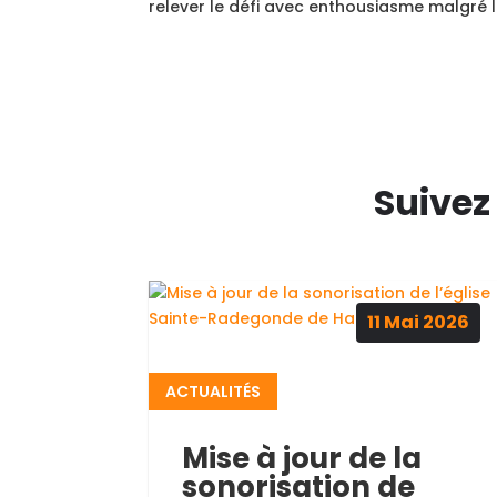
relever le défi avec enthousiasme malgré la
Suivez
11
Mai
2026
ACTUALITÉS
Mise à jour de la
sonorisation de