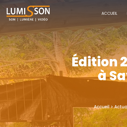
ACCUEIL
Édition 
à Sa
Accueil > Actua