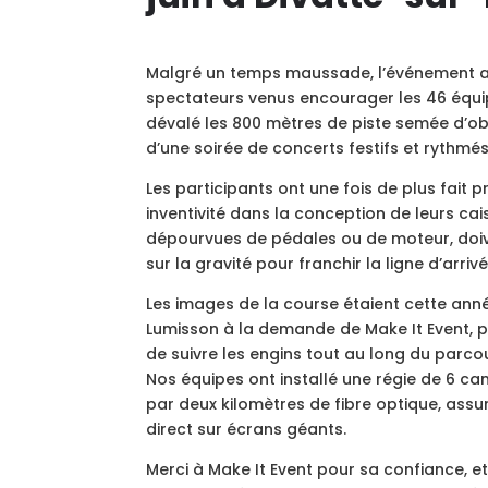
Malgré un temps maussade, l’événement
spectateurs venus encourager les 46 équi
dévalé les 800 mètres de piste semée d’obs
d’une soirée de concerts festifs et rythmés
Les participants ont une fois de plus fait 
inventivité dans la conception de leurs
cai
dépourvues de pédales ou de moteur, do
sur la gravité pour franchir la ligne d’arrivé
Les images de la course étaient cette ann
Lumisson
à
la demande de Make It Event, 
de suivre les engins tout au long du parco
Nos équipes ont installé une régie de 6 c
par deux kilomètres de fibre optique, assur
direct sur écrans géants.
Merci
à
Make It Event pour sa confiance, e