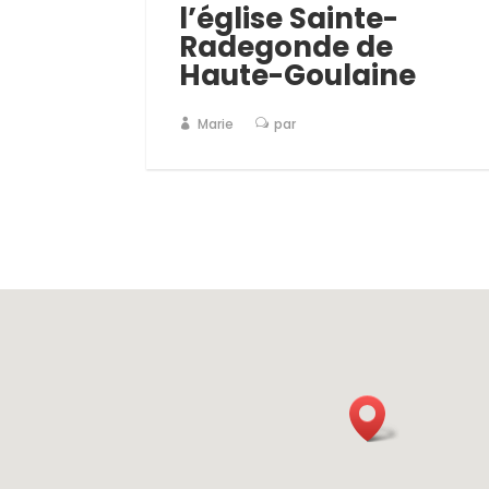
l’église Sainte-
Radegonde de
Haute-Goulaine
Marie
par