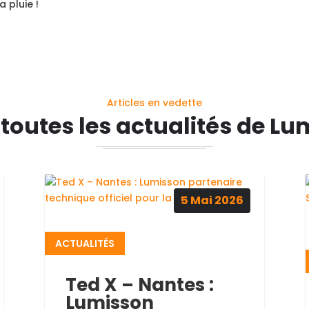
 pluie !
Articles en vedette
 toutes les actualités de Lu
5
Mai
2026
ACTUALITÉS
Ted X – Nantes :
Lumisson