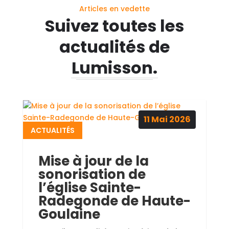
Articles en vedette
Suivez toutes les
actualités de
Lumisson.
11
Mai
2026
ACTUALITÉS
Mise à jour de la
sonorisation de
l’église Sainte-
Radegonde de Haute-
Goulaine