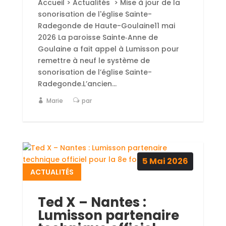
Accueil > Actualités > Mise à jour de la
sonorisation de l'église Sainte-
Radegonde de Haute-Goulaine11 mai
2026 La paroisse Sainte‑Anne de
Goulaine a fait appel à Lumisson pour
remettre à neuf le système de
sonorisation de l’église Sainte-
Radegonde.L’ancien...
Marie
par
5
Mai
2026
ACTUALITÉS
Ted X – Nantes :
Lumisson partenaire