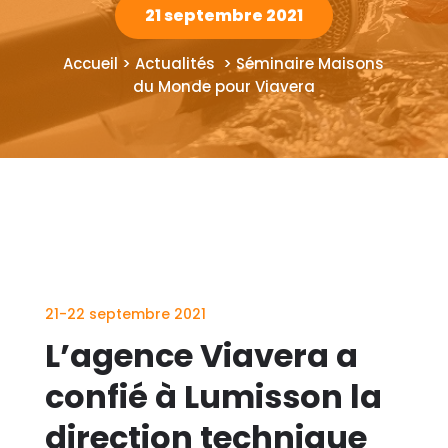
21 septembre 2021
Accueil > Actualités > Séminaire Maisons
du Monde pour Viavera
21-22 septembre 2021
L’agence Viavera a
confié à Lumisson la
direction technique