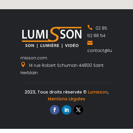
02 85
52 88 54
contact@lu
misson.com
14 rue Robert Schuman 44800 Saint
Herblain
2023, Tous droits réservés ©
Lumisson
,
Mentions Légales