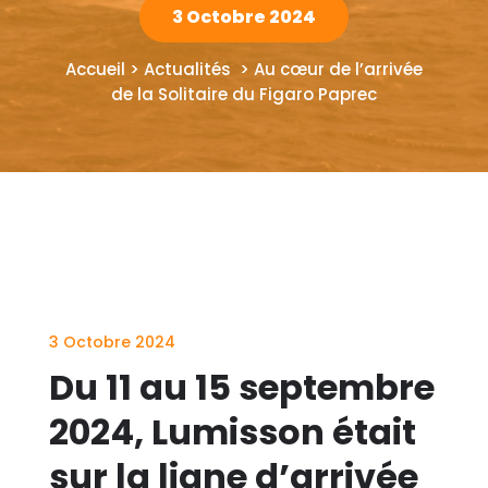
3 Octobre 2024
Accueil > Actualités > Au cœur de l’arrivée
de la Solitaire du Figaro Paprec
3 Octobre 2024
Du 11 au 15 septembre
2024, Lumisson était
sur la ligne d’arrivée