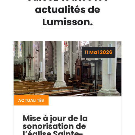
actualités de
Lumisson.
11
Mai
2026
ACTUALITÉS
Mise à jour de la
sonorisation de
l’église Sainte-