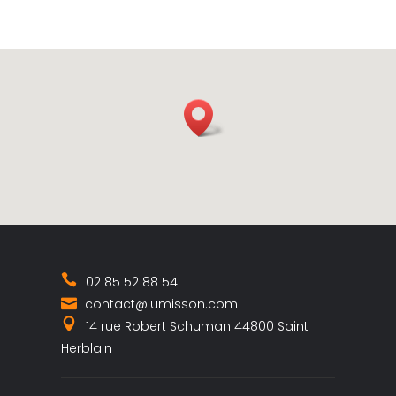
02 85 52 88 54
contact@lumisson.com
14 rue Robert Schuman 44800 Saint
Herblain