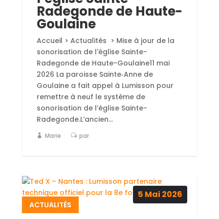
Radegonde de Haute-
Goulaine
Accueil > Actualités > Mise à jour de la
sonorisation de l'église Sainte-
Radegonde de Haute-Goulaine11 mai
2026 La paroisse Sainte‑Anne de
Goulaine a fait appel à Lumisson pour
remettre à neuf le système de
sonorisation de l’église Sainte-
Radegonde.L’ancien...
Marie
par
5
Mai
2026
ACTUALITÉS