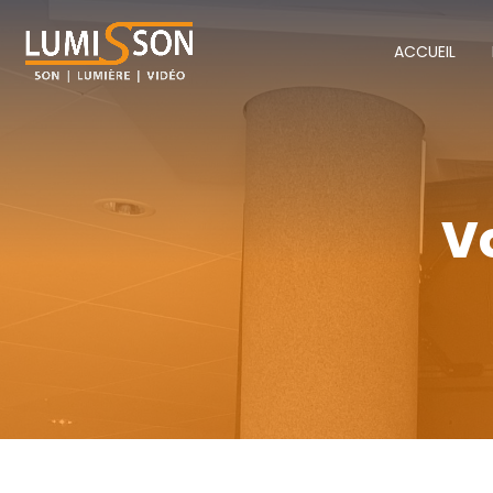
ACCUEIL
V