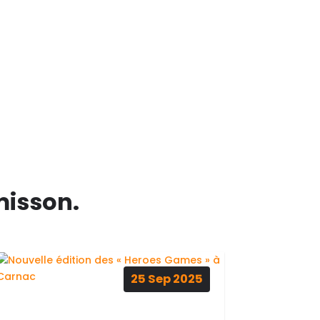
misson.
25
Sep
2025