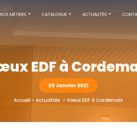
NOS MÉTIERS
CATALOGUE
ACTUALITÉS
CONT
œux EDF à Cordema
29 Janvier 2021
Accueil > Actualités > Voeux EDF à Cordemais