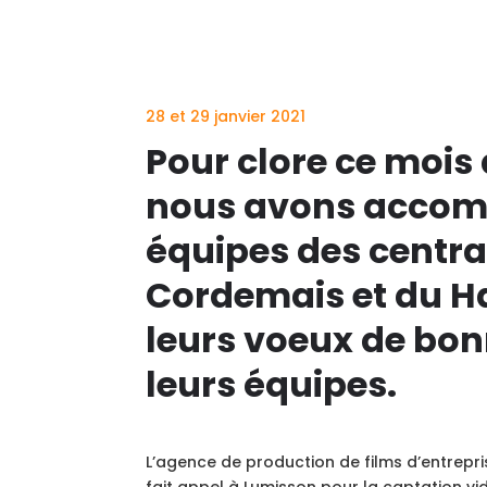
28 et 29 janvier 2021
Pour clore ce mois 
nous avons accom
équipes des centra
Cordemais et du H
leurs voeux de bo
leurs équipes.
L’agence de production de films d’entrepr