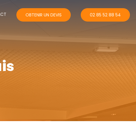
ACT
OBTENIR UN DEVIS
02 85 52 88 54
is