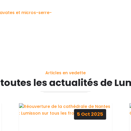
avates et micros-serre-
Articles en vedette
 toutes les actualités de Lu
5
Oct
2025