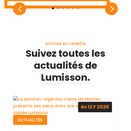
Articles en vedette
Suivez toutes les
actualités de
Lumisson.
év 12
F
2026
ACTUALITÉS