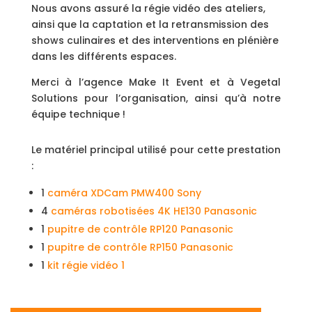
Nous avons assuré la régie vidéo des ateliers,
ainsi que la captation et la retransmission des
shows culinaires et des interventions en plénière
dans les différents espaces.
Merci à l’agence Make It Event et à Vegetal
Solutions pour l’organisation, ainsi qu’à notre
équipe technique !
Le matériel principal utilisé pour cette prestation
:
1
caméra XDCam PMW400 Sony
4
caméras robotisées 4K HE130 Panasonic
1
pupitre de contrôle RP120 Panasonic
1
pupitre de contrôle RP150 Panasonic
1
kit régie vidéo 1