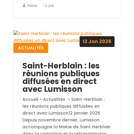
Marie
par
12
Jan
2026
ACTUALITÉS
Saint-Herblain : les
réunions publiques
diffusées en direct
avec Lumisson
Accueil > Actualités > Saint-Herblain :
les réunions publiques diffusées en
direct avec Lumisson12 janvier 2026
Depuis novembre dernier, Lumisson
accompagne la Mairie de Saint‑Herblain
dans la captation et la retransmission