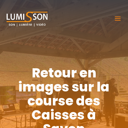
Retour en
images sur la
course des
Caisses à