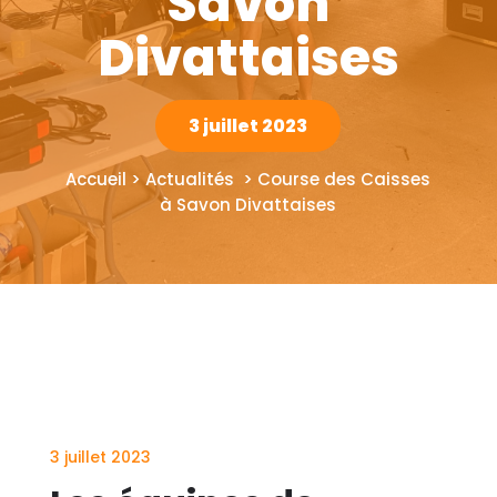
Savon
Divattaises
3 juillet 2023
Accueil > Actualités > Course des Caisses
à Savon Divattaises
3 juillet 2023