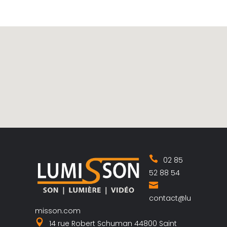
02 85
52 88 54
contact@lu
misson.com
14 rue Robert Schuman 44800 Saint