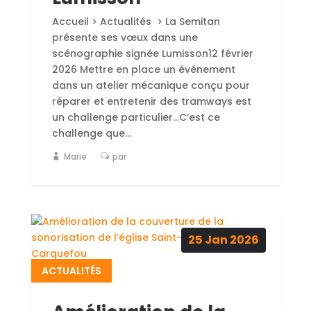
Accueil > Actualités > La Semitan
présente ses vœux dans une
scénographie signée Lumisson12 février
2026 Mettre en place un événement
dans un atelier mécanique conçu pour
réparer et entretenir des tramways est
un challenge particulier...C’est ce
challenge que...
Marie
par
25
Jan
2026
ACTUALITÉS