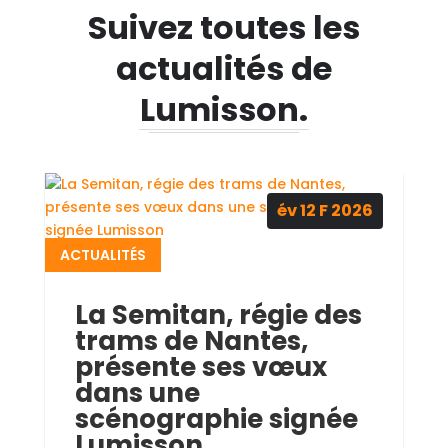
Suivez toutes les
actualités de
Lumisson.
év 12
F
2026
ACTUALITÉS
La Semitan, régie des
trams de Nantes,
présente ses vœux
dans une
scénographie signée
Lumisson