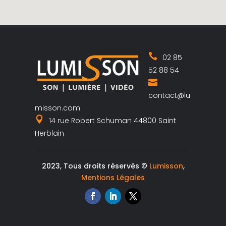
02 85
52 88 54
contact@lu
misson.com
14 rue Robert Schuman 44800 Saint
Herblain
2023, Tous droits réservés ©
Lumisson
,
Mentions Légales