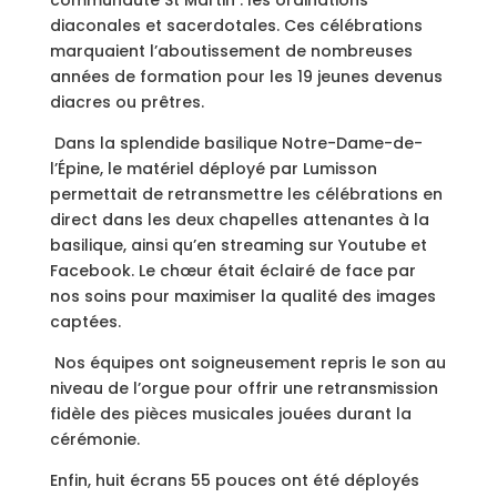
communauté St Martin : les ordinations
diaconales et sacerdotales. Ces célébrations
marquaient l’aboutissement de nombreuses
années de formation pour les 19 jeunes devenus
diacres ou prêtres.
Dans la splendide basilique Notre-Dame-de-
l’Épine, le matériel déployé par Lumisson
permettait de retransmettre les célébrations en
direct dans les deux chapelles attenantes à la
basilique, ainsi qu’en streaming sur Youtube et
Facebook. Le chœur était éclairé de face par
nos soins pour maximiser la qualité des images
captées.
Nos équipes ont soigneusement repris le son au
niveau de l’orgue pour offrir une retransmission
fidèle des pièces musicales jouées durant la
cérémonie.
Enfin, huit écrans 55 pouces ont été déployés