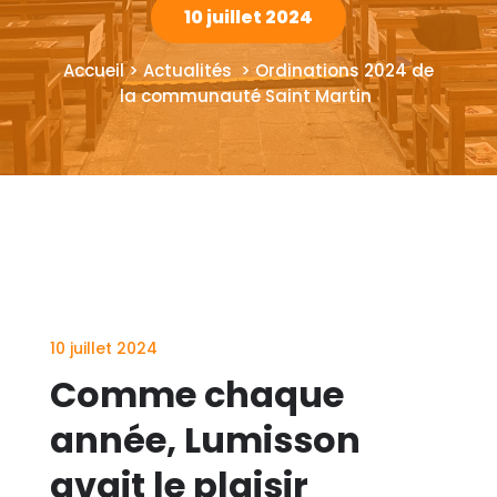
10 juillet 2024
Accueil > Actualités > Ordinations 2024 de
la communauté Saint Martin
10 juillet 2024
Comme chaque
année, Lumisson
avait le plaisir