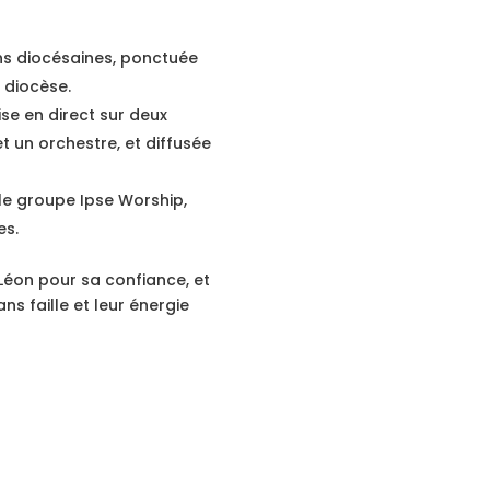
ns diocésaines, ponctuée
 diocèse.
e en direct sur deux
 un orchestre, et diffusée
le groupe Ipse Worship,
es.
Léon pour sa confiance, et
s faille et leur énergie