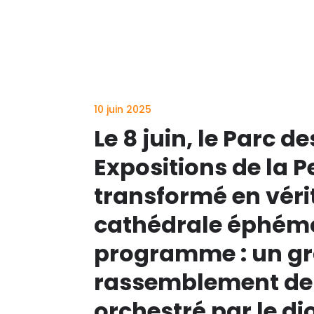
10 juin 2025
Le 8 juin, le Parc de
Expositions de la P
transformé en véri
cathédrale éphémè
programme : un g
rassemblement de
orchestré par le di