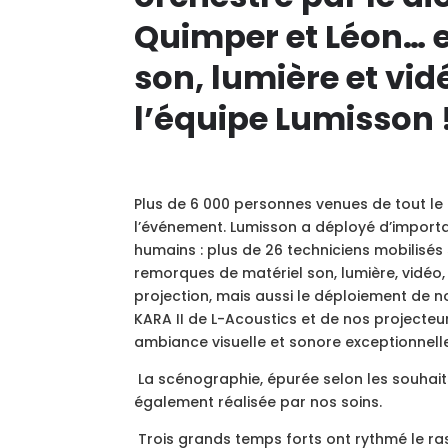
Quimper et Léon… e
son, lumière et vid
l’équipe Lumisson 
Plus de 6 000 personnes venues de tout le F
l’événement. Lumisson a déployé d’import
humains : plus de 26 techniciens mobilisés 
remorques de matériel son, lumière, vidéo,
projection, mais aussi le déploiement de 
KARA II de L-Acoustics et de nos projecte
ambiance visuelle et sonore exceptionnell
La scénographie, épurée selon les souhaits
également réalisée par nos soins.
Trois grands temps forts ont rythmé le r