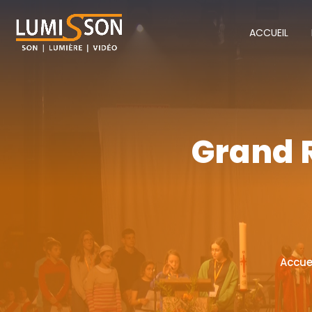
ACCUEIL
Grand 
Accue