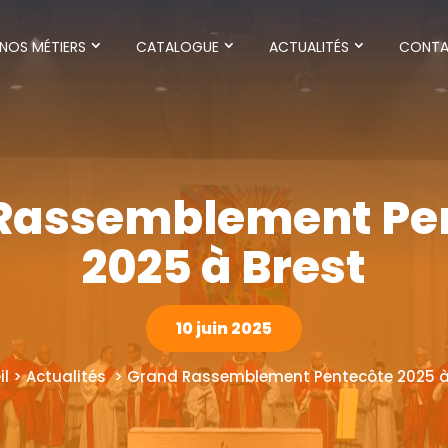
NOS MÉTIERS
CATALOGUE
ACTUALITÉS
CONT
Rassemblement Pe
2025 à Brest
10 juin 2025
il > Actualités > Grand Rassemblement Pentecôte 2025 à