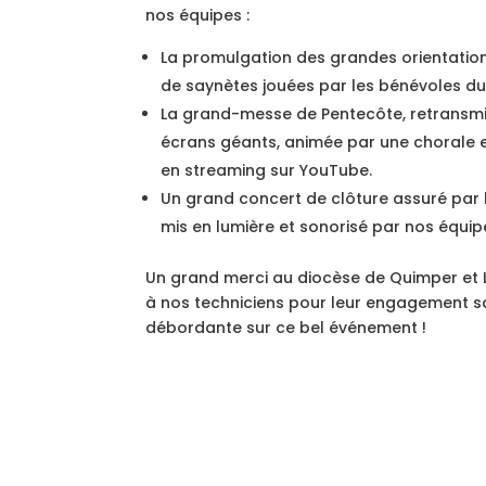
nos équipes :
La promulgation des grandes orientatio
de saynètes jouées par les bénévoles du
La grand-messe de Pentecôte, retransmis
écrans géants, animée par une chorale et
en streaming sur YouTube.
Un grand concert de clôture assuré par 
mis en lumière et sonorisé par nos équip
Un grand merci au diocèse de Quimper et 
à nos techniciens pour leur engagement san
débordante sur ce bel événement !