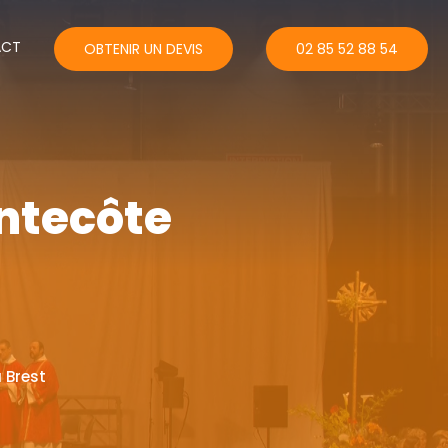
ACT
OBTENIR UN DEVIS
02 85 52 88 54
ntecôte
 Brest