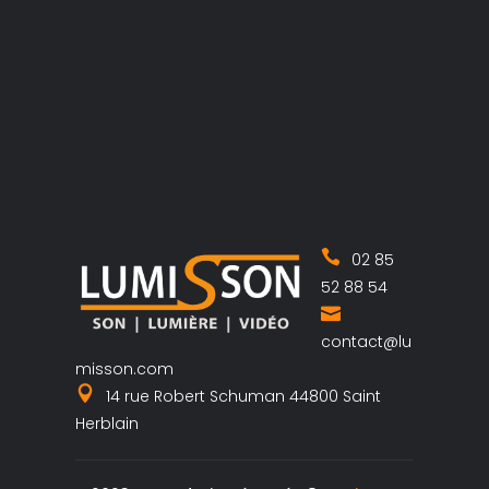
02 85
52 88 54
contact@lu
misson.com
14 rue Robert Schuman 44800 Saint
Herblain