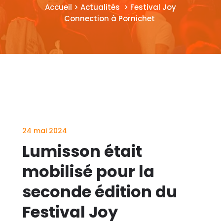
Accueil > Actualités > Festival Joy
Connection à Pornichet
24 mai 2024
Lumisson était
mobilisé pour la
seconde édition du
Festival Joy