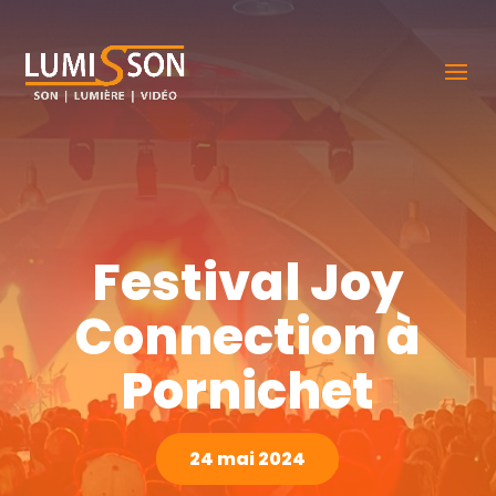
Festival Joy
Connection à
Pornichet
24 mai 2024